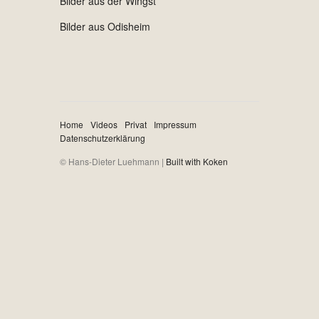
Bilder aus der Wingst
Bilder aus Odisheim
Home
Videos
Privat
Impressum
Datenschutzerklärung
© Hans-Dieter Luehmann |
Built with Koken